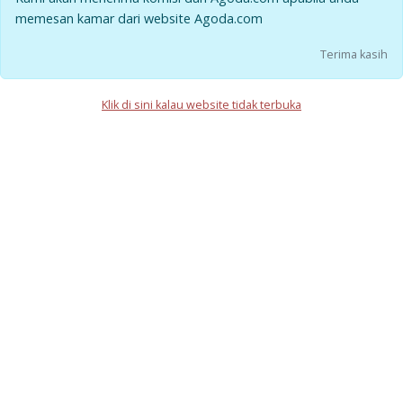
memesan kamar dari website Agoda.com
Terima kasih
Klik di sini kalau website tidak terbuka