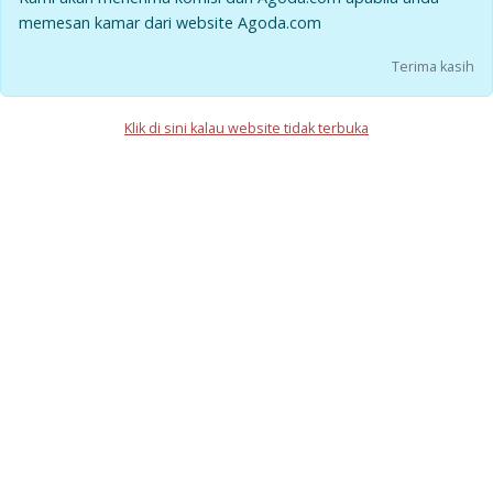
memesan kamar dari website Agoda.com
Terima kasih
Klik di sini kalau website tidak terbuka