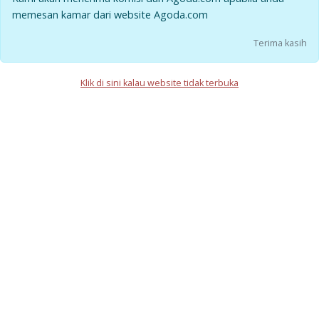
memesan kamar dari website Agoda.com
Terima kasih
Klik di sini kalau website tidak terbuka