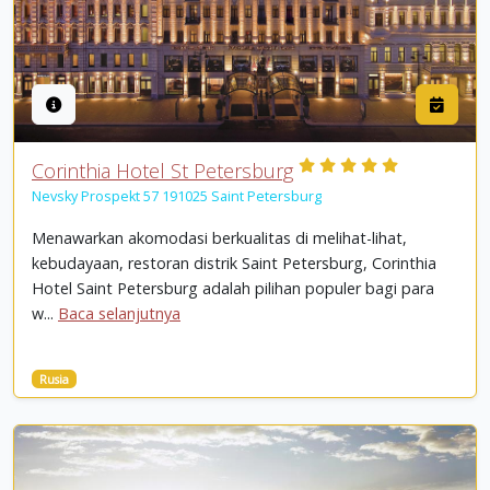
Corinthia Hotel St Petersburg
Nevsky Prospekt 57 191025 Saint Petersburg
Menawarkan akomodasi berkualitas di melihat-lihat,
kebudayaan, restoran distrik Saint Petersburg, Corinthia
Hotel Saint Petersburg adalah pilihan populer bagi para
w...
Baca selanjutnya
Rusia