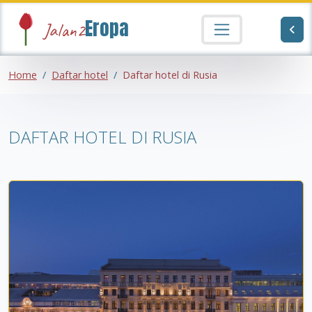
Eropa
Jalan2
Home
Daftar hotel
Daftar hotel di Rusia
DAFTAR HOTEL DI RUSIA