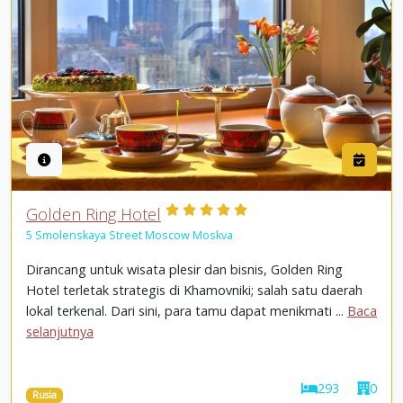
Golden Ring Hotel
5 Smolenskaya Street Moscow Moskva
Dirancang untuk wisata plesir dan bisnis, Golden Ring
Hotel terletak strategis di Khamovniki; salah satu daerah
lokal terkenal. Dari sini, para tamu dapat menikmati ...
Baca
selanjutnya
293
0
Rusia