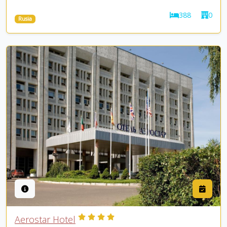
388
0
Rusia
Aerostar Hotel