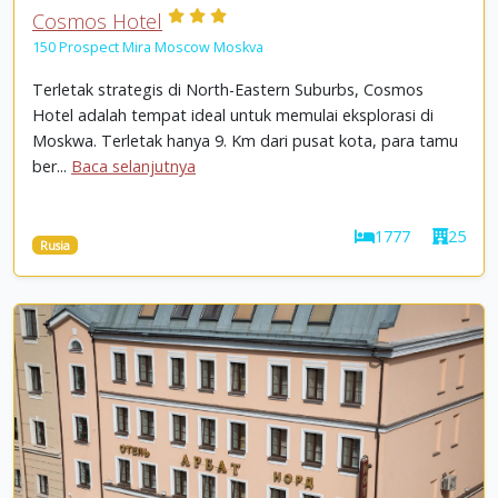
Cosmos Hotel
150 Prospect Mira Moscow Moskva
Terletak strategis di North-Eastern Suburbs, Cosmos
Hotel adalah tempat ideal untuk memulai eksplorasi di
Moskwa. Terletak hanya 9. Km dari pusat kota, para tamu
ber...
Baca selanjutnya
1777
25
Rusia