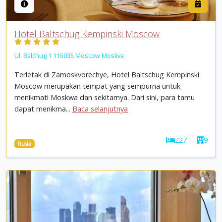
Hotel Baltschug Kempinski Moscow
Ul. Balchug 1 115035 Moscow Moskva
Terletak di Zamoskvorechye, Hotel Baltschug Kempinski
Moscow merupakan tempat yang sempurna untuk
menikmati Moskwa dan sekitarnya. Dari sini, para tamu
dapat menikma...
Baca selanjutnya
227
9
Rusia