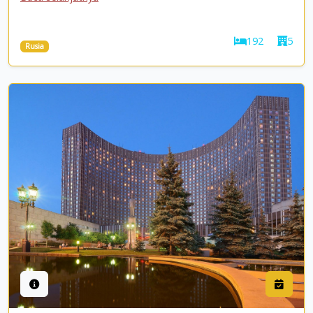
192
5
Rusia