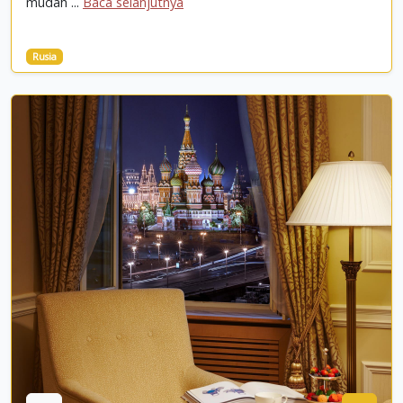
mudah ...
Baca selanjutnya
Rusia