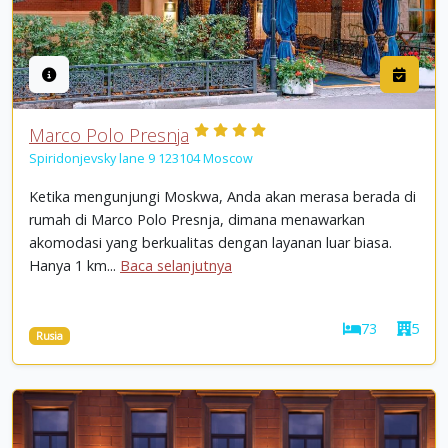
Marco Polo Presnja
Spiridonjevsky lane 9 123104 Moscow
Ketika mengunjungi Moskwa, Anda akan merasa berada di
rumah di Marco Polo Presnja, dimana menawarkan
akomodasi yang berkualitas dengan layanan luar biasa.
Hanya 1 km...
Baca selanjutnya
73
5
Rusia