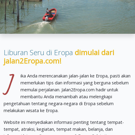
Liburan Seru di Eropa
dimulai dari
jalan2Eropa.com!
J
ika Anda merencanakan jalan-jalan ke Eropa, pasti akan
memerlukan tips dan informasi yang berguna sebelum
memulai perjalanan. Jalan2Eropa.com hadir untuk
membantu Anda menambah atau melengkapi
pengetahuan tentang negara-negara di Eropa sebelum
melakukan wisata ke Eropa.
Website ini menyediakan informasi penting tentang tempat-
tempat, atraksi, kegiatan, tempat makan, belanja, dan