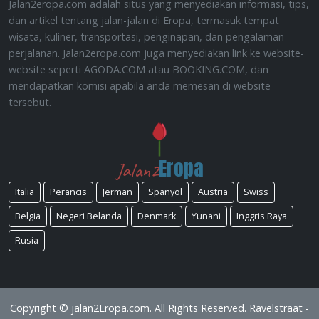
Jalan2eropa.com adalah situs yang menyediakan informasi, tips,
dan artikel tentang jalan-jalan di Eropa, termasuk tempat
wisata, kuliner, transportasi, penginapan, dan pengalaman
perjalanan. Jalan2eropa.com juga menyediakan link ke website-
website seperti AGODA.COM atau BOOKING.COM, dan
mendapatkan komisi apabila anda memesan di website
tersebut.
Eropa
Jalan2
Italia
Perancis
Jerman
Spanyol
Austria
Swiss
Belgia
Negeri Belanda
Denmark
Yunani
Inggris Raya
Rusia
Copyright © jalan2Eropa.com. All Rights Reserved. Ravelstraat -