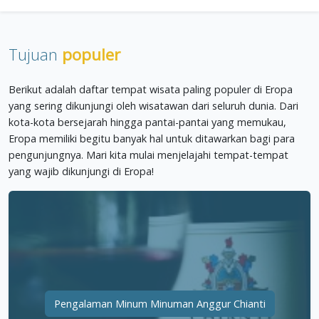
Tujuan
populer
Berikut adalah daftar tempat wisata paling populer di Eropa
yang sering dikunjungi oleh wisatawan dari seluruh dunia. Dari
kota-kota bersejarah hingga pantai-pantai yang memukau,
Eropa memiliki begitu banyak hal untuk ditawarkan bagi para
pengunjungnya. Mari kita mulai menjelajahi tempat-tempat
yang wajib dikunjungi di Eropa!
Pengalaman Minum Minuman Anggur Chianti