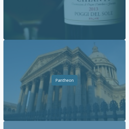
Pantheon