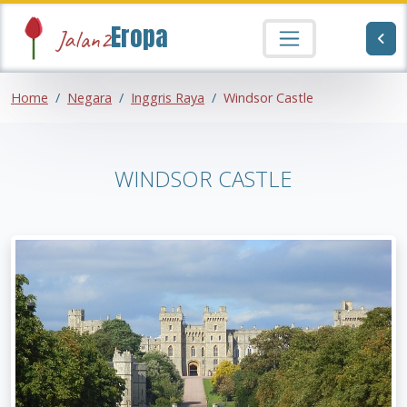
Eropa
Jalan2
Home
Negara
Inggris Raya
Windsor Castle
WINDSOR CASTLE