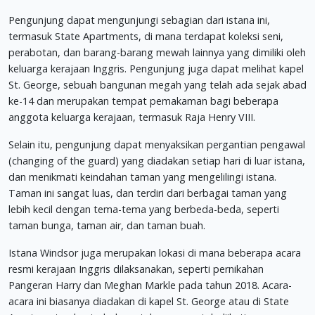
Pengunjung dapat mengunjungi sebagian dari istana ini,
termasuk State Apartments, di mana terdapat koleksi seni,
perabotan, dan barang-barang mewah lainnya yang dimiliki oleh
keluarga kerajaan Inggris. Pengunjung juga dapat melihat kapel
St. George, sebuah bangunan megah yang telah ada sejak abad
ke-14 dan merupakan tempat pemakaman bagi beberapa
anggota keluarga kerajaan, termasuk Raja Henry VIII.
Selain itu, pengunjung dapat menyaksikan pergantian pengawal
(changing of the guard) yang diadakan setiap hari di luar istana,
dan menikmati keindahan taman yang mengelilingi istana.
Taman ini sangat luas, dan terdiri dari berbagai taman yang
lebih kecil dengan tema-tema yang berbeda-beda, seperti
taman bunga, taman air, dan taman buah.
Istana Windsor juga merupakan lokasi di mana beberapa acara
resmi kerajaan Inggris dilaksanakan, seperti pernikahan
Pangeran Harry dan Meghan Markle pada tahun 2018. Acara-
acara ini biasanya diadakan di kapel St. George atau di State