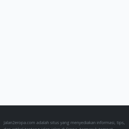
Jalan2eropa.com adalah situs yang menyediakan informasi, tips,