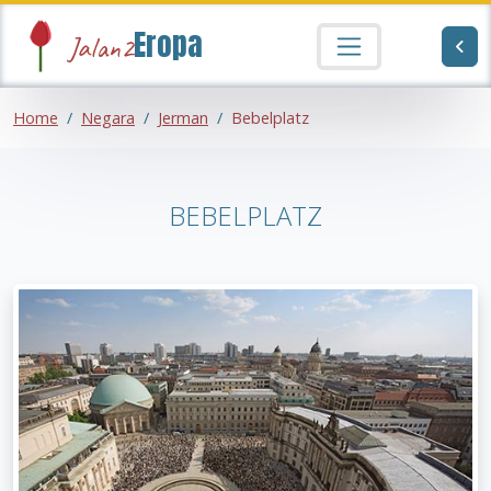
Eropa
Jalan2
Home
Negara
Jerman
Bebelplatz
BEBELPLATZ