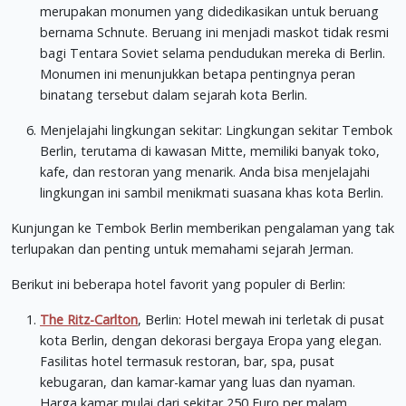
merupakan monumen yang didedikasikan untuk beruang
bernama Schnute. Beruang ini menjadi maskot tidak resmi
bagi Tentara Soviet selama pendudukan mereka di Berlin.
Monumen ini menunjukkan betapa pentingnya peran
binatang tersebut dalam sejarah kota Berlin.
Menjelajahi lingkungan sekitar: Lingkungan sekitar Tembok
Berlin, terutama di kawasan Mitte, memiliki banyak toko,
kafe, dan restoran yang menarik. Anda bisa menjelajahi
lingkungan ini sambil menikmati suasana khas kota Berlin.
Kunjungan ke Tembok Berlin memberikan pengalaman yang tak
terlupakan dan penting untuk memahami sejarah Jerman.
Berikut ini beberapa hotel favorit yang populer di Berlin:
The Ritz-Carlton
, Berlin: Hotel mewah ini terletak di pusat
kota Berlin, dengan dekorasi bergaya Eropa yang elegan.
Fasilitas hotel termasuk restoran, bar, spa, pusat
kebugaran, dan kamar-kamar yang luas dan nyaman.
Harga kamar mulai dari sekitar 250 Euro per malam.