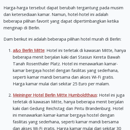
Harga-harga tersebut dapat berubah tergantung pada musim
dan ketersediaan kamar. Namun, hotel-hotel ini adalah
beberapa pilihan favorit yang dapat dipertimbangkan ketika
menginap di Berlin.
Dam berikut ini adalah beberapa pilihan hotel murah di Berlin:
a&o Berlin Mitte
: Hotel ini terletak di kawasan Mitte, hanya
beberapa menit berjalan kaki dari Stasiun Kereta Bawah
Tanah Rosenthaler Platz. Hotel ini menawarkan kamar-
kamar bergaya hostel dengan fasilitas yang sederhana,
seperti kamar mandi bersama dan akses Wi-Fi gratis.
Harga kamar mulai dari sekitar 25 Euro per malam.
Meininger Hotel Berlin Mitte Humboldthaus
: Hotel ini juga
terletak di kawasan Mitte, hanya beberapa menit berjalan
kaki dari Gedung Reichstag dan Pintu Brandenburg. Hotel
ini menawarkan kamar-kamar bergaya hostel dengan
fasilitas yang sederhana, seperti kamar mandi bersama
dan akses Wi-Fi gratis. Harga kamar mulai dari sekitar 30