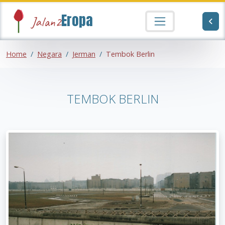
Eropa
Jalan2
Home
Negara
Jerman
Tembok Berlin
TEMBOK BERLIN