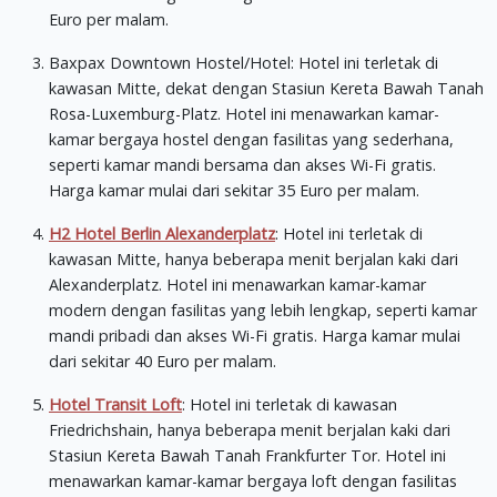
Euro per malam.
Baxpax Downtown Hostel/Hotel: Hotel ini terletak di
kawasan Mitte, dekat dengan Stasiun Kereta Bawah Tanah
Rosa-Luxemburg-Platz. Hotel ini menawarkan kamar-
kamar bergaya hostel dengan fasilitas yang sederhana,
seperti kamar mandi bersama dan akses Wi-Fi gratis.
Harga kamar mulai dari sekitar 35 Euro per malam.
H2 Hotel Berlin Alexanderplatz
: Hotel ini terletak di
kawasan Mitte, hanya beberapa menit berjalan kaki dari
Alexanderplatz. Hotel ini menawarkan kamar-kamar
modern dengan fasilitas yang lebih lengkap, seperti kamar
mandi pribadi dan akses Wi-Fi gratis. Harga kamar mulai
dari sekitar 40 Euro per malam.
Hotel Transit Loft
: Hotel ini terletak di kawasan
Friedrichshain, hanya beberapa menit berjalan kaki dari
Stasiun Kereta Bawah Tanah Frankfurter Tor. Hotel ini
menawarkan kamar-kamar bergaya loft dengan fasilitas