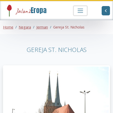
Eropa
Jalan2
Home
Negara
Jerman
Gereja St. Nicholas
GEREJA ST. NICHOLAS