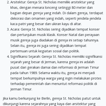
Arsitektur: Gereja St. Nicholas memiliki arsitektur yang
khas, dengan menara lonceng setinggi 80 meter dan
bagian depan gereja yang indah. Di dalam gereja, terdapat
dekorasi dan ornamen yang indah, seperti jendela-jendela
kaca patri yang besar dan ukiran kayu di altar.
Acara: Gereja St. Nicholas sering dijadikan tempat konser
dan pertunjukan musik klasik. Konser Natal dan perayaan
musik gereja juga diadakan di gereja ini setiap tahunnya.
Selain itu, gereja ini juga sering dijadikan tempat
pertemuan untuk kegiatan sosial dan politik.
Signifikansi Sejarah: Gereja St. Nicholas memiliki signifikansi
sejarah yang besar di Jerman, karena gereja ini adalah
pusat dari gerakan damai dan reformasi di Jerman Timur
pada tahun 1989. Selama waktu itu, gereja ini menjadi
tempat berkumpulnya warga yang ingin melakukan protes
terhadap pemerintah dan menuntut reformasi politik di
Jerman Timur.
Jika kamu berkunjung ke Berlin, gereja St. Nicholas patut untuk
dikunjungi karena sejarahnya yang kaya dan arsitektur yang