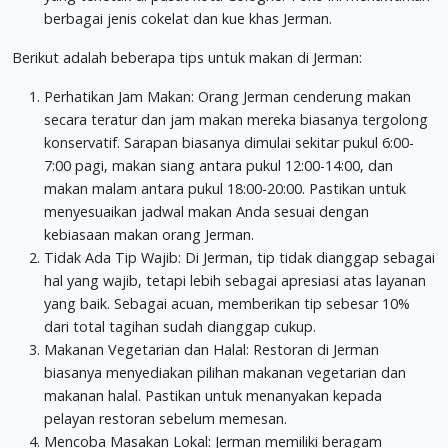
berbagai jenis cokelat dan kue khas Jerman.
Berikut adalah beberapa tips untuk makan di Jerman:
Perhatikan Jam Makan: Orang Jerman cenderung makan
secara teratur dan jam makan mereka biasanya tergolong
konservatif. Sarapan biasanya dimulai sekitar pukul 6:00-
7:00 pagi, makan siang antara pukul 12:00-14:00, dan
makan malam antara pukul 18:00-20:00. Pastikan untuk
menyesuaikan jadwal makan Anda sesuai dengan
kebiasaan makan orang Jerman.
Tidak Ada Tip Wajib: Di Jerman, tip tidak dianggap sebagai
hal yang wajib, tetapi lebih sebagai apresiasi atas layanan
yang baik. Sebagai acuan, memberikan tip sebesar 10%
dari total tagihan sudah dianggap cukup.
Makanan Vegetarian dan Halal: Restoran di Jerman
biasanya menyediakan pilihan makanan vegetarian dan
makanan halal. Pastikan untuk menanyakan kepada
pelayan restoran sebelum memesan.
Mencoba Masakan Lokal: Jerman memiliki beragam