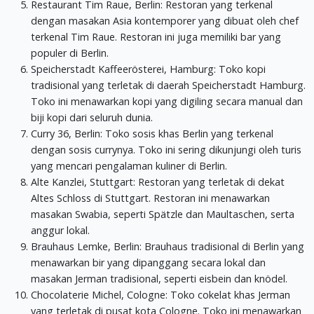
Restaurant Tim Raue, Berlin: Restoran yang terkenal
dengan masakan Asia kontemporer yang dibuat oleh chef
terkenal Tim Raue. Restoran ini juga memiliki bar yang
populer di Berlin.
Speicherstadt Kaffeerösterei, Hamburg: Toko kopi
tradisional yang terletak di daerah Speicherstadt Hamburg.
Toko ini menawarkan kopi yang digiling secara manual dan
biji kopi dari seluruh dunia.
Curry 36, Berlin: Toko sosis khas Berlin yang terkenal
dengan sosis currynya. Toko ini sering dikunjungi oleh turis
yang mencari pengalaman kuliner di Berlin.
Alte Kanzlei, Stuttgart: Restoran yang terletak di dekat
Altes Schloss di Stuttgart. Restoran ini menawarkan
masakan Swabia, seperti Spätzle dan Maultaschen, serta
anggur lokal.
Brauhaus Lemke, Berlin: Brauhaus tradisional di Berlin yang
menawarkan bir yang dipanggang secara lokal dan
masakan Jerman tradisional, seperti eisbein dan knödel.
Chocolaterie Michel, Cologne: Toko cokelat khas Jerman
yang terletak di pusat kota Cologne. Toko ini menawarkan