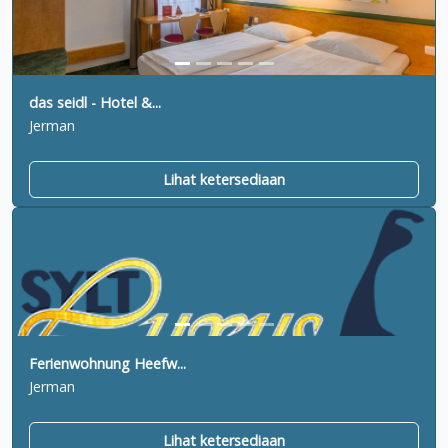
das seidl - Hotel &...
Jerman
Lihat ketersediaan
Ferienwohnung Heefw...
Jerman
Lihat ketersediaan