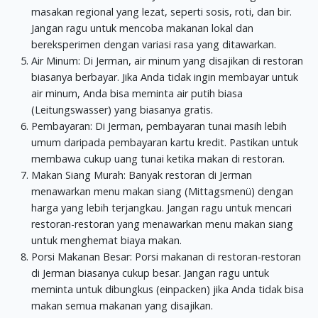
masakan regional yang lezat, seperti sosis, roti, dan bir.
Jangan ragu untuk mencoba makanan lokal dan
bereksperimen dengan variasi rasa yang ditawarkan.
Air Minum: Di Jerman, air minum yang disajikan di restoran
biasanya berbayar. Jika Anda tidak ingin membayar untuk
air minum, Anda bisa meminta air putih biasa
(Leitungswasser) yang biasanya gratis.
Pembayaran: Di Jerman, pembayaran tunai masih lebih
umum daripada pembayaran kartu kredit. Pastikan untuk
membawa cukup uang tunai ketika makan di restoran.
Makan Siang Murah: Banyak restoran di Jerman
menawarkan menu makan siang (Mittagsmenü) dengan
harga yang lebih terjangkau. Jangan ragu untuk mencari
restoran-restoran yang menawarkan menu makan siang
untuk menghemat biaya makan.
Porsi Makanan Besar: Porsi makanan di restoran-restoran
di Jerman biasanya cukup besar. Jangan ragu untuk
meminta untuk dibungkus (einpacken) jika Anda tidak bisa
makan semua makanan yang disajikan.