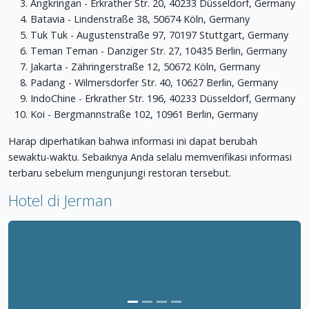
Angkringan - Erkrather Str. 20, 40233 Düsseldorf, Germany
Batavia - Lindenstraße 38, 50674 Köln, Germany
Tuk Tuk - Augustenstraße 97, 70197 Stuttgart, Germany
Teman Teman - Danziger Str. 27, 10435 Berlin, Germany
Jakarta - Zähringerstraße 12, 50672 Köln, Germany
Padang - Wilmersdorfer Str. 40, 10627 Berlin, Germany
IndoChine - Erkrather Str. 196, 40233 Düsseldorf, Germany
Koi - Bergmannstraße 102, 10961 Berlin, Germany
Harap diperhatikan bahwa informasi ini dapat berubah
sewaktu-waktu. Sebaiknya Anda selalu memverifikasi informasi
terbaru sebelum mengunjungi restoran tersebut.
Hotel di Jerman