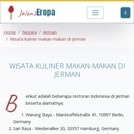
Eropa
Jalan2
Home
Negara
Jerman
Wisata kuliner makan-makan di Jerman
WISATA KULINER MAKAN-MAKAN DI
JERMAN
B
erikut adalah beberapa restoran Indonesia di Jerman
beserta alamatnya:
Warung Bayu - Manteuffelstraße 41, 10997 Berlin,
Germany
Sari Rasa - Weidenallee 20, 20357 Hamburg, Germany